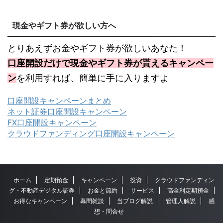
現金やギフト券が欲しい方へ
とりあえずお金やギフト券が欲しいあなた！
口座開設だけで現金やギフト券が貰えるキャンペー
ン
を利用すれば、簡単に手に入りますよ
口座開設キャンペーンまとめ
ネット証券口座開設キャンペーン
FX口座開設キャンペーン
クラウドファンディング口座開設キャンペーン
ホーム
定期預金
キャンペーン
投資
クラウドファンディン
グ・不動産デジタル証券
お金と節約
サービス
高金利定期預金
お得なキャンペーン
幕間雑談
当ブログ解説
管理人解説
感
想・問合せ