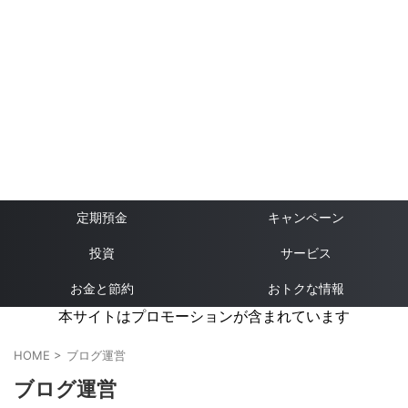
定期預金
キャンペーン
投資
サービス
お金と節約
おトクな情報
本サイトはプロモーションが含まれています
HOME
>
ブログ運営
ブログ運営