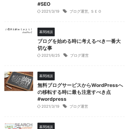
#SEO
2021/3/19
ブログ運営
,
ＳＥＯ
幕間雑談
ブログを始める時に考えるべき一番大
切な事
2021/6/25
ブログ運営
幕間雑談
無料ブログサービスからWordPressへ
の移転する時に最も注意すべき点
#wordpress
2021/3/19
ブログ運営
幕間雑談