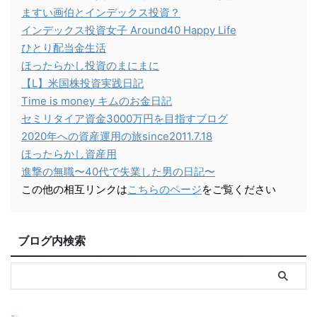
ますい画伯とインデックス投資？
インデックス投資女子 Around40 Happy Life
ひとり配当金生活
ほったらかし投資のまにまに
【L】米国株投資実践日記
Time is money キムのお金日記
セミリタイア資金3000万円を目指すブログ
2020年への資産運用の旅since2011.7.18
ほったらかし資産用
進撃の無職〜40代で失業した男の日記〜
この他の相互リンクは
こちらのページ
をご覧ください
ブログ内検索