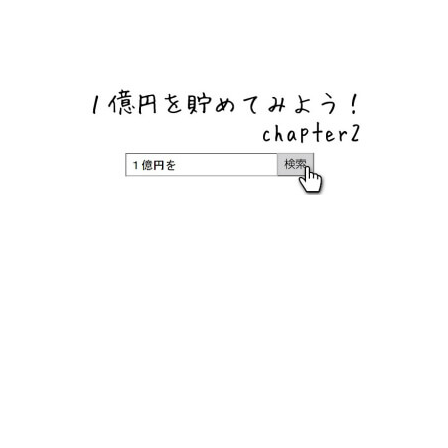
ネットバンク、メガバンク・地方銀行、信用金庫、信用組
合、労働金庫の高い金利の定期預金や証券会社・クラウド
ファンディング・クレジットカードのキャンペーン情報を
いち早く伝えるブログ