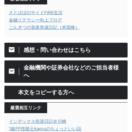
さとぱぱのサイドFIRE生活
金融リテラシー向上ブログ
ごんぎつの資産形成日記（米国株）
感想・問い合わせはこちら
金融機関や証券会社などのご担当者様
へ
本文をコピーする方へ
厳選相互リンク
インデックス投資日記＠川崎
1級FP技能士kaoruのちょっといい話