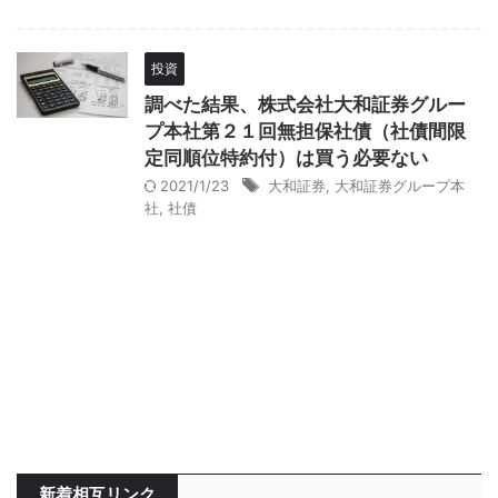
投資
調べた結果、株式会社大和証券グルー
プ本社第２１回無担保社債（社債間限
定同順位特約付）は買う必要ない
2021/1/23
大和証券
,
大和証券グループ本
社
,
社債
新着相互リンク