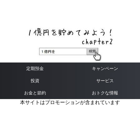
ネットバンク、メガバンク・地方銀行、信用金庫、信用組
合、労働金庫の高い金利の定期預金や証券会社・クラウド
ファンディング・クレジットカードのキャンペーン情報を
いち早く伝えるブログ
定期預金
キャンペーン
投資
サービス
お金と節約
おトクな情報
本サイトはプロモーションが含まれています