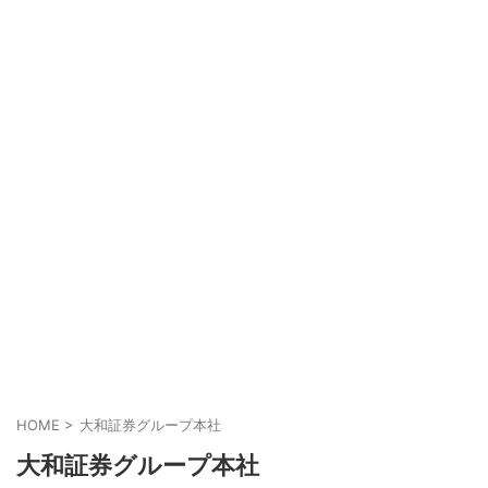
HOME
>
大和証券グループ本社
大和証券グループ本社