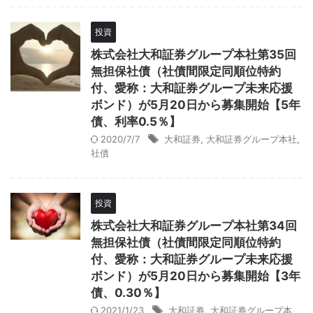
投資
株式会社大和証券グループ本社第35回
無担保社債（社債間限定同順位特約
付、愛称：大和証券グループ未来応援
ボンド）が5月20日から募集開始【5年
債、利率0.5％】
2020/7/7
大和証券
,
大和証券グループ本社
,
社債
投資
株式会社大和証券グループ本社第34回
無担保社債（社債間限定同順位特約
付、愛称：大和証券グループ未来応援
ボンド）が5月20日から募集開始【3年
債、0.30％】
2021/1/23
大和証券
,
大和証券グループ本