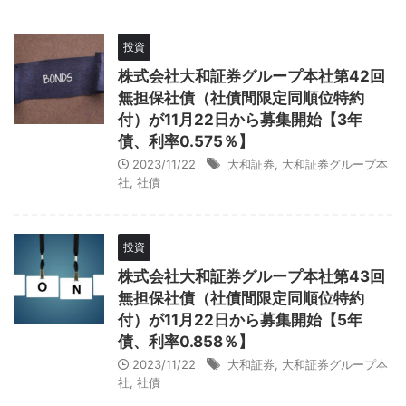
投資
株式会社大和証券グループ本社第42回
無担保社債（社債間限定同順位特約
付）が11月22日から募集開始【3年
債、利率0.575％】
2023/11/22
大和証券
,
大和証券グループ本
社
,
社債
投資
株式会社大和証券グループ本社第43回
無担保社債（社債間限定同順位特約
付）が11月22日から募集開始【5年
債、利率0.858％】
2023/11/22
大和証券
,
大和証券グループ本
社
,
社債