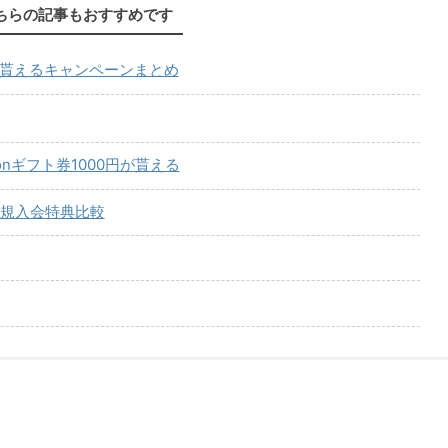
ちらの記事もおすすめです
が貰えるキャンペーンまとめ
onギフト券1000円が貰える
規入会特典比較