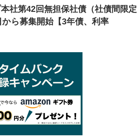
本社第42回無担保社債（社債間限定
日から募集開始【3年債、利率