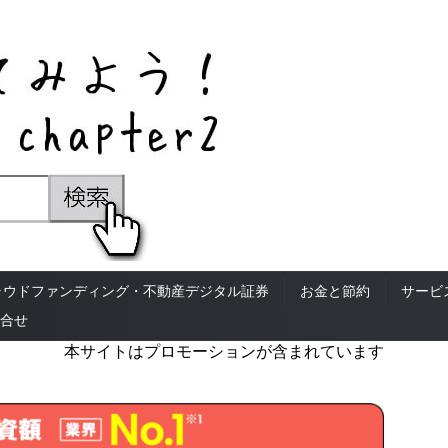
ラウドファンディング・不動産デジタル証券
お金と節約
サービ
合せ
本サイトはプロモーションが含まれています