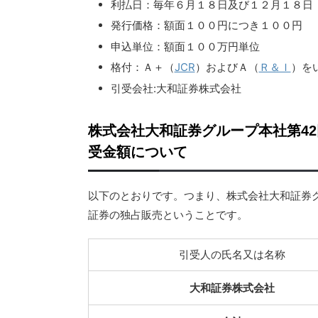
利払日：毎年６月１８日及び１２月１８日
発行価格：額面１００円につき１００円
申込単位：額面１００万円単位
格付：Ａ＋（
JCR
）およびＡ（
Ｒ＆Ｉ
）を
引受会社:大和証券株式会社
株式会社大和証券グループ本社第4
受金額について
以下のとおりです。つまり、株式会社大和証券
証券の独占販売ということです。
引受人の氏名又は名称
大和証券株式会社