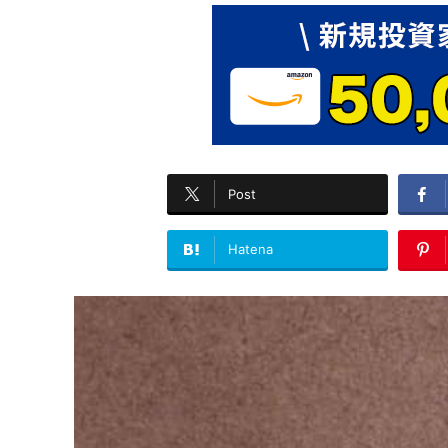
Post
Hatena