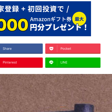
Share
Pocket
Pinterest
LINE