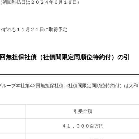
（初回利払日は２０２４年６月１８日）
いずれも１１月２１日に取得予定
2回無担保社債（社債間限定同順位特約付）の引
グループ本社第42回無担保社債（社債間限定同順位特約付）は大和
引受金額
４１，０００百万円