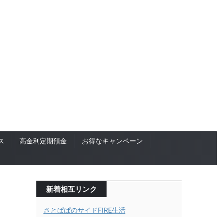
ス
高金利定期預金
お得なキャンペーン
新着相互リンク
さとぱぱのサイドFIRE生活