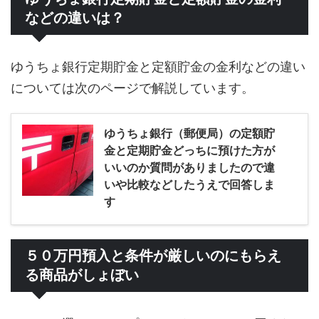
などの違いは？
ゆうちょ銀行定期貯金と定額貯金の金利などの違い
については次のページで解説しています。
ゆうちょ銀行（郵便局）の定額貯
金と定期貯金どっちに預けた方が
いいのか質問がありましたので違
いや比較などしたうえで回答しま
す
５０万円預入と条件が厳しいのにもらえ
る商品がしょぼい