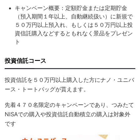
キャンペーン概要：定額貯金または定期貯金
（預入期間１年以上、自動継続扱い）に新規で
５０万円以上預入れ、もしくは５０万円以上投
資信託購入などするともれなく景品をプレゼン
ト
投資信託コース
投資信託を５０万円以上購入した方にナノ・ユニバ
ース・トートバッグが貰えます。
先着４７０名限定のキャンペーンであり、つみたて
NISAでの購入や投資信託自動積立の購入は対象外
です