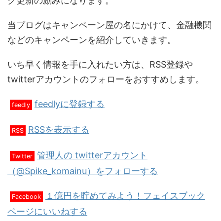
グ更新の励みになります。
当ブログはキャンペーン屋の名にかけて、金融機関
などのキャンペーンを紹介していきます。
いち早く情報を手に入れたい方は、RSS登録や
twitterアカウントのフォローをおすすめします。
feedlyに登録する
feedly
RSSを表示する
RSS
管理人の twitterアカウント
Twitter
（@Spike_komainu）をフォローする
１億円を貯めてみよう！フェイスブック
Facebook
ページにいいねする