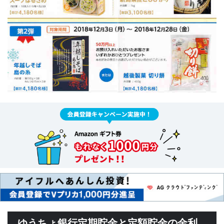
ゆうちょ銀行定期貯金と定額貯金の金利