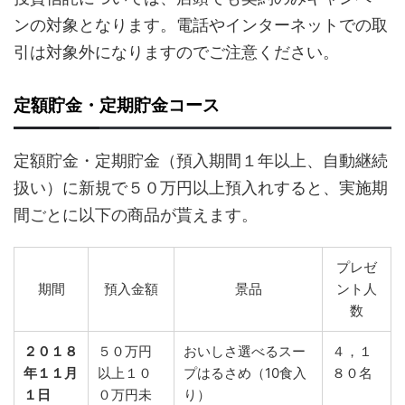
ンの対象となります。電話やインターネットでの取
引は対象外になりますのでご注意ください。
定額貯金・定期貯金コース
定額貯金・定期貯金（預入期間１年以上、自動継続
扱い）に新規で５０万円以上預入れすると、実施期
間ごとに以下の商品が貰えます。
プレゼ
期間
預入金額
景品
ント人
数
２０１８
５０万円
おいしさ選べるスー
４，１
年１１月
以上１０
プはるさめ（10食入
８０名
１日
０万円未
り）