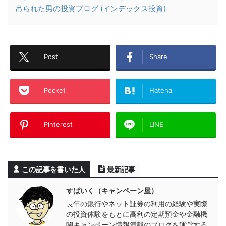
吊られた男の投資ブログ (インデックス投資)
Post
Share
Pocket
Hatena
Pinterest
LINE
この記事を書いた人
最新記事
すぱいく（キャンペーン屋）
長年の銀行やネット証券の利用の経験や実際
の投資体験をもとに高利の定期預金や金融機
関キャンペーン情報満載のブログを運営する