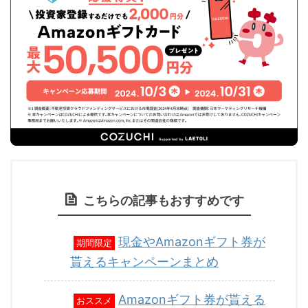
こちらの記事もおすすめです
現金やAmazonギフト券が
期間限定
貰えるキャンペーンまとめ
Amazonギフト券が貰える
おススメ