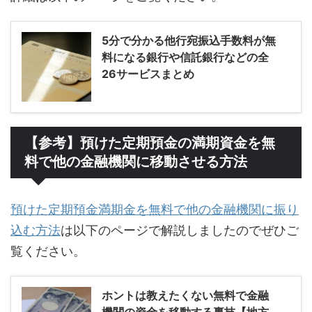
5分で分かる他行宛振込手数料が無
料になる銀行や信託銀行などの全
26サービスまとめ
【参考】預けた定期預金の満期資金を無
料で他の金融機関に移動させる方法
預けた定期預金満期金を無料で他の金融機関に振り
込む方法
は以下のページで解説しましたのでぜひご
覧ください。
ホントは教えたくない無料で金融