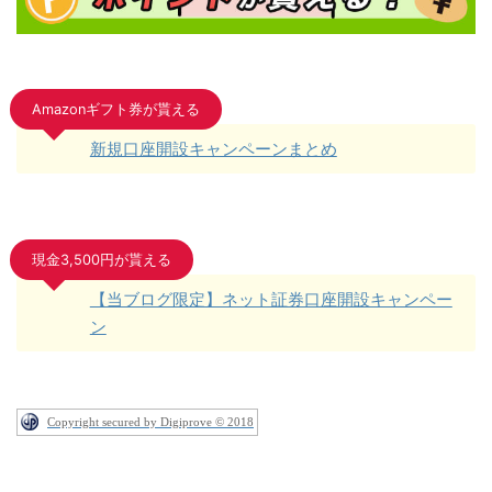
Amazonギフト券が貰える
新規口座開設キャンペーンまとめ
現金3,500円が貰える
【当ブログ限定】ネット証券口座開設キャンペー
ン
Copyright secured by Digiprove © 2018