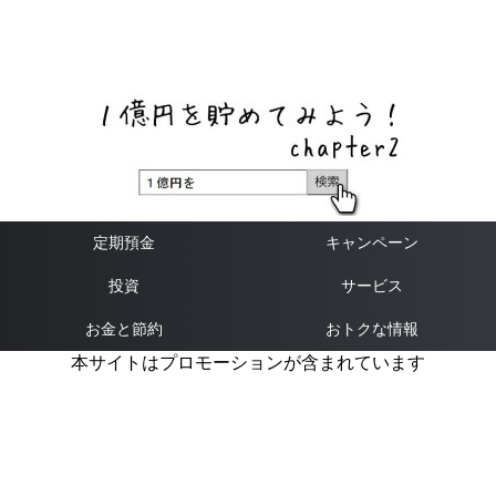
ネットバンク、メガバンク・地方銀行、信用金庫、信用組
合、労働金庫の高い金利の定期預金や証券会社・クラウド
ファンディング・クレジットカードのキャンペーン情報を
いち早く伝えるブログ
定期預金
キャンペーン
投資
サービス
お金と節約
おトクな情報
本サイトはプロモーションが含まれています