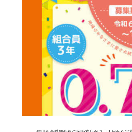
信用組合愛知商銀の岡﨑支店が２月１日から定