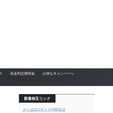
ス
高金利定期預金
お得なキャンペーン
新着相互リンク
さとぱぱのサイドFIRE生活