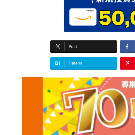
Post
Hatena