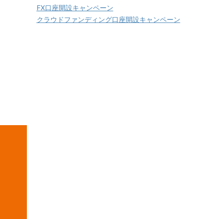
FX口座開設キャンペーン
クラウドファンディング口座開設キャンペーン