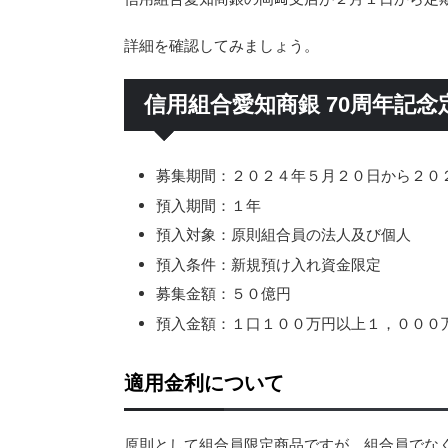
詳細を確認してみましょう。
信用組合愛知商銀 70周年記
募集期間：２０２４年５月２０日から２０
預入期間：１年
預入対象：原則組合員の法人及び個人
預入条件：新規預け入れ資金限定
募集金額：５０億円
預入金額：１口１００万円以上１，０００
適用金利について
原則として組合員限定商品ですが、組合員でな