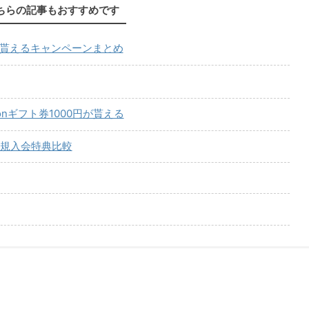
ちらの記事もおすすめです
が貰えるキャンペーンまとめ
onギフト券1000円が貰える
規入会特典比較