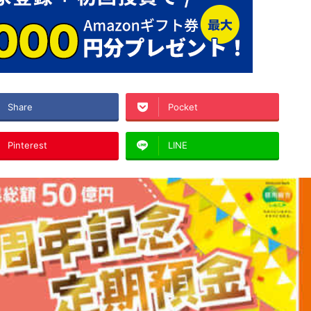
Share
Pocket
Pinterest
LINE