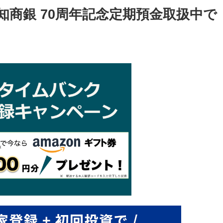
愛知商銀 70周年記念定期預金取扱中で
】