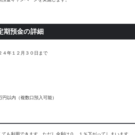
念定期預金の詳細
２４年１２月３０日まで
万円以内（複数口預入可能）
くても利用できます。ただし金利は０．１％下がってしまいます。