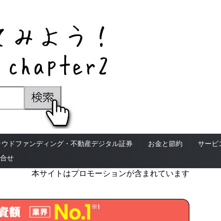
ラウドファンディング・不動産デジタル証券
お金と節約
サービ
合せ
本サイトはプロモーションが含まれています