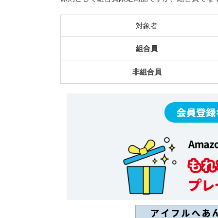
対象者
組合員
非組合員