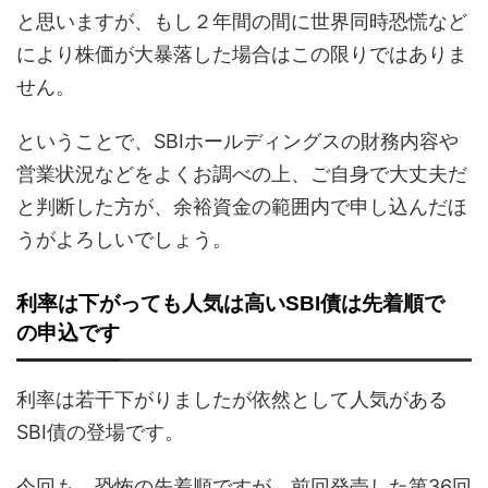
と思いますが、もし２年間の間に世界同時恐慌など
により株価が大暴落した場合はこの限りではありま
せん。
ということで、SBIホールディングスの財務内容や
営業状況などをよくお調べの上、ご自身で大丈夫だ
と判断した方が、余裕資金の範囲内で申し込んだほ
うがよろしいでしょう。
利率は下がっても人気は高いSBI債は先着順で
の申込です
利率は若干下がりましたが依然として人気がある
SBI債の登場です。
今回も、恐怖の先着順ですが、前回発売した第36回