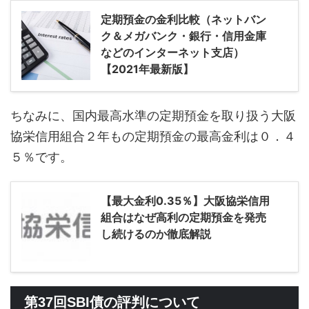
定期預金の金利比較（ネットバン
ク＆メガバンク・銀行・信用金庫
などのインターネット支店）
【2021年最新版】
ちなみに、国内最高水準の定期預金を取り扱う大阪
協栄信用組合２年もの定期預金の最高金利は０．４
５％です。
【最大金利0.35％】大阪協栄信用
組合はなぜ高利の定期預金を発売
し続けるのか徹底解説
第37回SBI債の評判について