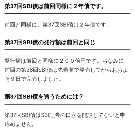
第37回SBI債は前回同様に２年債です。
前回と同様に、第37回SBI債は２年債です。
第37回SBI債の発行額は前回と同じ
発行額は前回と同様に２００億円です。ちなみに、
前回の第36回SBI債は先着順で発売してからおおよ
そ９日で完売しました。
第37回SBI債を買うためには？
第37回SBI債はSBI証券の口座を開設してないと申
込めません。