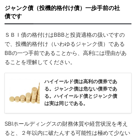
ジャンク債（投機的格付け債）一歩手前の社
債です
ＳＢＩ債の格付けはBBBと投資適格の扱いですの
で、投機的格付け（いわゆるジャンク債）である
BBの一つ手前であることから、高利には理由があ
ることを理解してください。
ハイイールド債は高利の債券であ
る。ジャンク債は危ない債券であ
る。ハイイールド債とジャンク債
は実は同じである。
SBIホールディングスの財務体質や経営状況を考え
ると、２年以内に破たんする可能性は極めて少ない