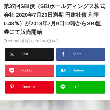
第37回SBI債（SBIホールディングス株式
会社 2020年7月20日満期 円建社債 利率
0.48％）が2018年7月9日12時からSBI証
券にて販売開始
2018年7月5日
2021年1月14日
Post
Share
Pocket
Hatena
Pinterest
LINE