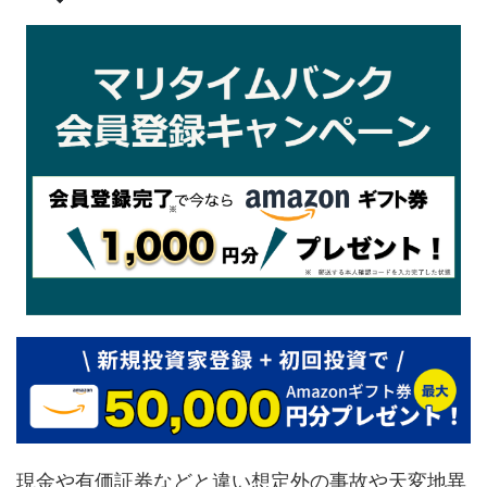
現金や有価証券などと違い想定外の事故や天変地異