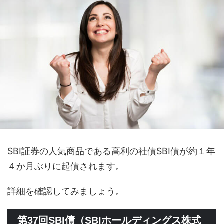
SBI証券の人気商品である高利の社債SBI債が約１年
４か月ぶりに起債されます。
詳細を確認してみましょう。
第37回SBI債（SBIホールディングス株式