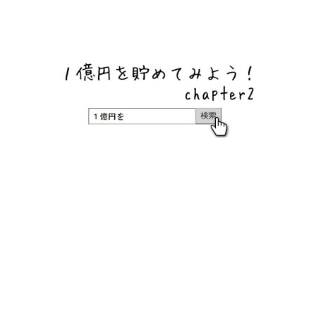
ネットバンク、メガバンク・地方銀行、信用金庫、信用組
合、労働金庫の高い金利の定期預金や証券会社・クラウド
ファンディング・クレジットカードのキャンペーン情報を
いち早く伝えるブログ