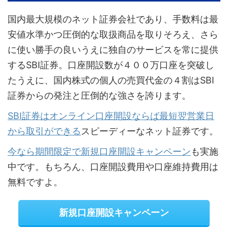
国内最大規模のネット証券会社であり、手数料は最
安値水準かつ圧倒的な取扱商品を取りそろえ、さら
に使い勝手の良いうえに独自のサービスを常に提供
するSBI証券。口座開設数が４００万口座を突破し
たうえに、国内株式の個人の売買代金の４割はSBI
証券からの発注と圧倒的な強さを誇ります。
SBI証券はオンライン口座開設ならば最短翌営業日
から取引ができる
スピーディーなネット証券です。
今なら期間限定で新規口座開設キャンペーン
も実施
中です。もちろん、口座開設費用や口座維持費用は
無料ですよ。
新規口座開設キャンペーン