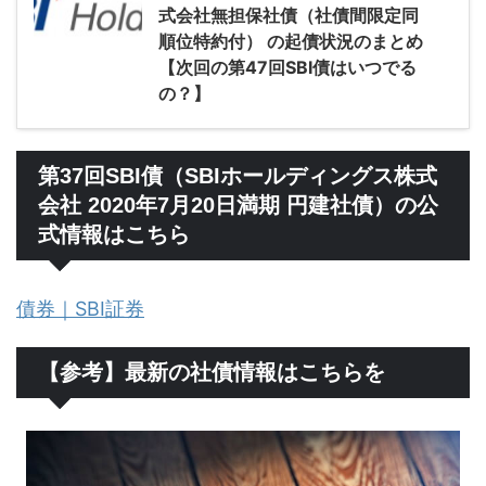
式会社無担保社債（社債間限定同
順位特約付） の起債状況のまとめ
【次回の第47回SBI債はいつでる
の？】
第37回SBI債（SBIホールディングス株式
会社 2020年7月20日満期 円建社債）の公
式情報はこちら
債券｜SBI証券
【参考】最新の社債情報はこちらを