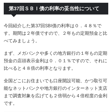
第37回ＳＢＩ債の利率の妥当性について
今回紹介した第37回SBI債の利率は０．４８％で
す。期間は２年債ですので、２年もの定期預金と比
べてみましょう。
まず、メガバンクや多くの地方銀行の１年もの定期
預金の店頭表示金利は０．０１％ですので、それに
比べると４８倍の利率となります。
全国どこにお住まいでも口座開設可能、かつ取引可
能なネットバンクや地方銀行のインターネット支店
まで調査対象を広げても２倍弱から４倍程度の金利
です。