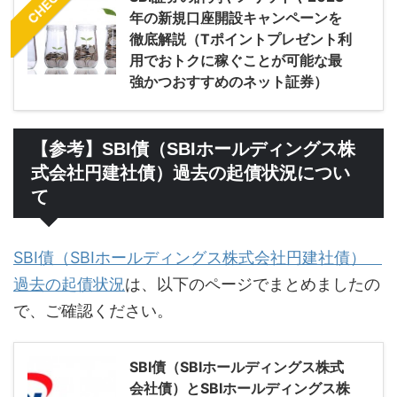
CHECK
年の新規口座開設キャンペーンを
徹底解説（Tポイントプレゼント利
用でおトクに稼ぐことが可能な最
強かつおすすめのネット証券）
【参考】SBI債（SBIホールディングス株
式会社円建社債）過去の起債状況につい
て
SBI債（SBIホールディングス株式会社円建社債）
過去の起債状況
は、以下のページでまとめましたの
で、ご確認ください。
SBI債（SBIホールディングス株式
会社債）とSBIホールディングス株