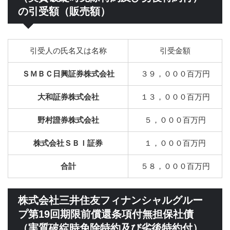
の引受額（販売額）
引受人の氏名又は名称
引受金額
ＳＭＢＣ日興証券株式会社
３９，０００百万円
大和証券株式会社
１３，０００百万円
野村證券株式会社
５，０００百万円
株式会社ＳＢＩ証券
１，０００百万円
合計
５８，０００百万円
株式会社三井住友フィナンシャルグルー
プ第19回期限前償還条項付無担保社債
（実質破綻時免除特約及び劣後特約付）