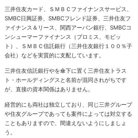
三井住友カード、ＳＭＢＣファイナンスサービス、
SMBC日興証券、SMBCフレンド証券、三井住友フ
ァイナンス＆リース、関西アーバン銀行、SMBCコ
ンシューマーファイナンス（プロミス、モビッ
ト）、ＳＭＢＣ信託銀行（三井住友銀行１００％子
会社）などを実質的に支配しています。
三井住友信託銀行やを傘下に置く三井住友トラス
ト・ホールディングスと名前が混同されがちです
が、直接の資本関係はありません。
経営的にも両社は独立しており、同じ三井グループ
や住友グループであっても案件によっては対立する
こともありますので、間違えないようにしましょ
う。