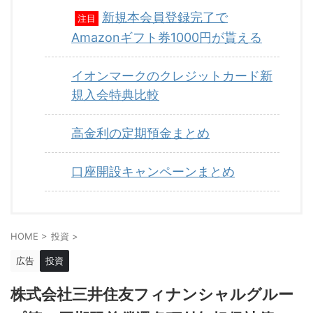
新規本会員登録完了で
注目
Amazonギフト券1000円が貰える
イオンマークのクレジットカード新
規入会特典比較
高金利の定期預金まとめ
口座開設キャンペーンまとめ
HOME
>
投資
>
広告
投資
株式会社三井住友フィナンシャルグルー