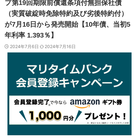
プ第19回期限前償還条項付無担保社債
（実質破綻時免除特約及び劣後特約付）
が7月16日から発売開始【10年債、当初5
年利率 1.393％】
2024年7月6日
2024年7月16日