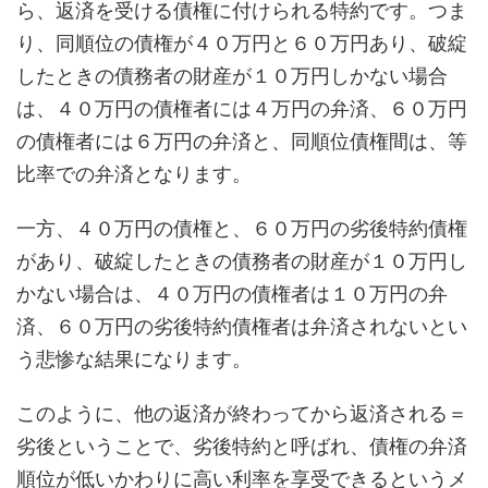
ら、返済を受ける債権に付けられる特約です。つま
り、同順位の債権が４０万円と６０万円あり、破綻
したときの債務者の財産が１０万円しかない場合
は、４０万円の債権者には４万円の弁済、６０万円
の債権者には６万円の弁済と、同順位債権間は、等
比率での弁済となります。
一方、４０万円の債権と、６０万円の劣後特約債権
があり、破綻したときの債務者の財産が１０万円し
かない場合は、４０万円の債権者は１０万円の弁
済、６０万円の劣後特約債権者は弁済されないとい
う悲惨な結果になります。
このように、他の返済が終わってから返済される＝
劣後ということで、劣後特約と呼ばれ、債権の弁済
順位が低いかわりに高い利率を享受できるというメ