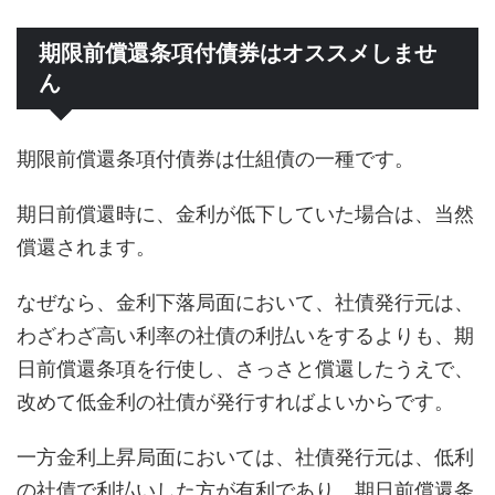
期限前償還条項付債券はオススメしませ
ん
期限前償還条項付債券は仕組債の一種です。
期日前償還時に、金利が低下していた場合は、当然
償還されます。
なぜなら、金利下落局面において、社債発行元は、
わざわざ高い利率の社債の利払いをするよりも、期
日前償還条項を行使し、さっさと償還したうえで、
改めて低金利の社債が発行すればよいからです。
一方金利上昇局面においては、社債発行元は、低利
の社債で利払いした方が有利であり、期日前償還条