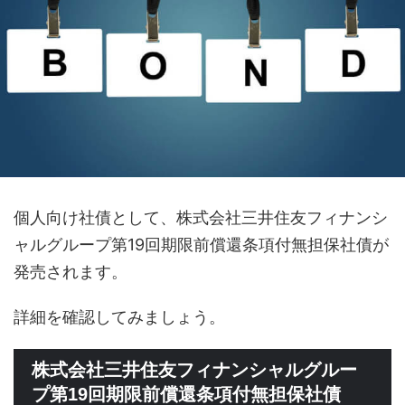
個人向け社債として、株式会社三井住友フィナンシ
ャルグループ第19回期限前償還条項付無担保社債が
発売されます。
詳細を確認してみましょう。
株式会社三井住友フィナンシャルグルー
プ第19回期限前償還条項付無担保社債