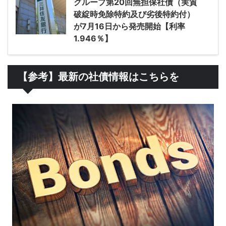
グループ第20回無担保社債（実質
破綻時免除特約及び劣後特約付）
が7月16日から発売開始【利率
1.946％】
【参考】最新の社債情報はこちらを