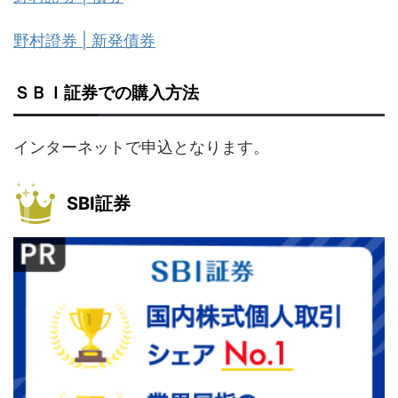
野村證券 | 新発債券
ＳＢＩ証券での購入方法
インターネットで申込となります。
SBI証券