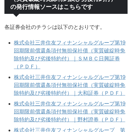
の発行情報ソースはこちらです
各証券会社のチラシは以下のとおりです。
株式会社三井住友フィナンシャルグループ第19
回期限前償還条項付無担保社債（実質破綻時免
除特約及び劣後特約付）｜ＳＭＢＣ日興証券
（ＰＤＦ）
株式会社三井住友フィナンシャルグループ第19
回期限前償還条項付無担保社債（実質破綻時免
除特約及び劣後特約付）｜大和証券（ＰＤＦ）
株式会社三井住友フィナンシャルグループ第19
回期限前償還条項付無担保社債（実質破綻時免
除特約及び劣後特約付）｜野村證券（ＰＤＦ）
株式会社三井住友フィナンシャルグループ 第