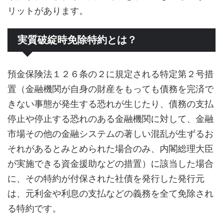
リットがあります。
実質破綻時免除特約とは？
預金保険法１２６条の２に規定される特定第２号措
置（金融機関が自身の財産をもっても債務を完済で
きない事態が発生する恐れが生じたり、債務の支払
停止や停止する恐れのある金融機関に対して、金融
市場その他の金融システムの著しい混乱が生ずるお
それがあるとみとめられた場合のみ、内閣総理大臣
が実施できる資金援助などの措置）に該当した場合
に、その特約が付保された社債を発行した発行元
は、元利金や利息の支払などの義務を全て免除され
る特約です。