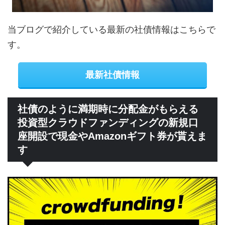
当ブログで紹介している最新の社債情報はこちらで
す。
最新社債情報
社債のように満期時に分配金がもらえる
投資型クラウドファンディングの新規口
座開設で現金やAmazonギフト券が貰えま
す