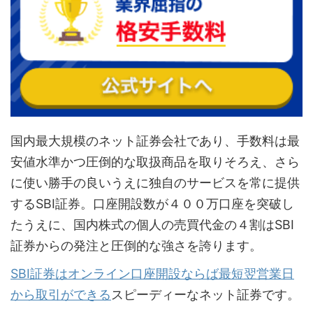
国内最大規模のネット証券会社であり、手数料は最
安値水準かつ圧倒的な取扱商品を取りそろえ、さら
に使い勝手の良いうえに独自のサービスを常に提供
するSBI証券。口座開設数が４００万口座を突破し
たうえに、国内株式の個人の売買代金の４割はSBI
証券からの発注と圧倒的な強さを誇ります。
SBI証券はオンライン口座開設ならば最短翌営業日
から取引ができる
スピーディーなネット証券です。