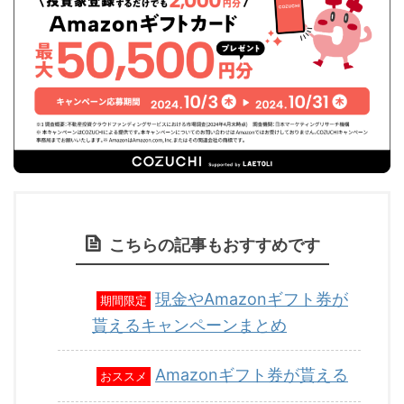
こちらの記事もおすすめです
現金やAmazonギフト券が
期間限定
貰えるキャンペーンまとめ
Amazonギフト券が貰える
おススメ