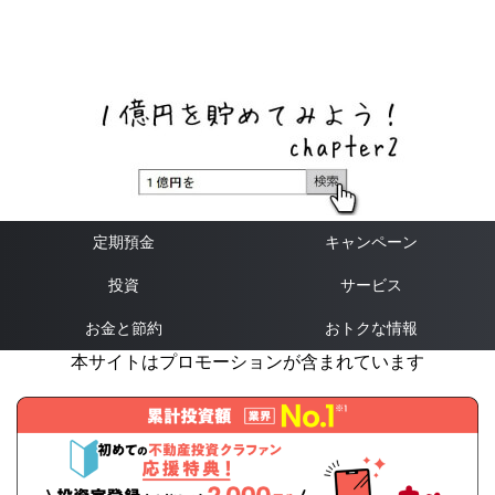
ネットバンク、メガバンク・地方銀行、信用金庫、信用組
合、労働金庫の高い金利の定期預金や証券会社・クラウド
ファンディング・クレジットカードのキャンペーン情報を
いち早く伝えるブログ
定期預金
キャンペーン
投資
サービス
お金と節約
おトクな情報
本サイトはプロモーションが含まれています