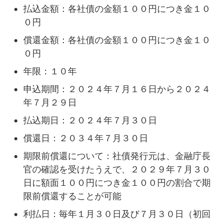
払込金額：各社債の金額１００円につき金１０
０円
償還金額：各社債の金額１００円につき金１０
０円
年限：１０年
申込期間：２０２４年７月１６日から２０２４
年７月２９日
払込期日：２０２４年７月３０日
償還日：２０３４年７月３０日
期限前償還について：社債発行元は、金融庁長
官の確認を受けたうえで、２０２９年７月３０
日に額面１００円につき金１００円の割合で期
限前償還することが可能
利払日：毎年１月３０日及び７月３０日（初回