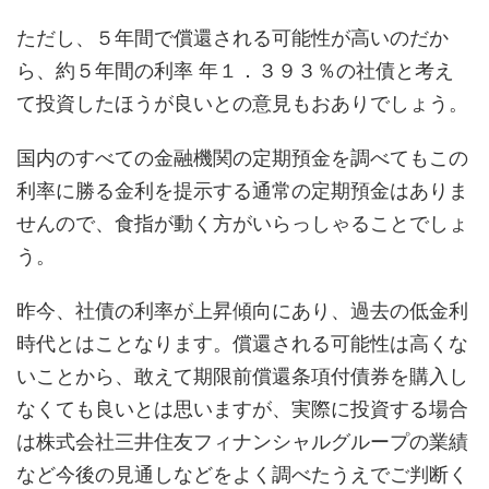
ただし、５年間で償還される可能性が高いのだか
ら、約５年間の利率 年１．３９３％の社債と考え
て投資したほうが良いとの意見もおありでしょう。
国内のすべての金融機関の定期預金を調べてもこの
利率に勝る金利を提示する通常の定期預金はありま
せんので、食指が動く方がいらっしゃることでしょ
う。
昨今、社債の利率が上昇傾向にあり、過去の低金利
時代とはことなります。償還される可能性は高くな
いことから、敢えて期限前償還条項付債券を購入し
なくても良いとは思いますが、実際に投資する場合
は株式会社三井住友フィナンシャルグループの業績
など今後の見通しなどをよく調べたうえでご判断く