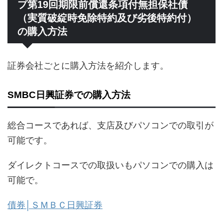
プ第19回期限前償還条項付無担保社債
（実質破綻時免除特約及び劣後特約付）
の購入方法
証券会社ごとに購入方法を紹介します。
SMBC日興証券での購入方法
総合コースであれば、支店及びパソコンでの取引が
可能です。
ダイレクトコースでの取扱いもパソコンでの購入は
可能で。
債券│ＳＭＢＣ日興証券