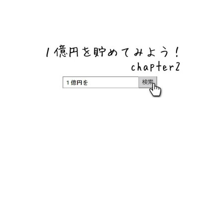
ネットバンク、メガバンク・地方銀行、信用金庫、信用組
合、労働金庫の高い金利の定期預金や証券会社・クラウド
ファンディング・クレジットカードのキャンペーン情報を
いち早く伝えるブログ