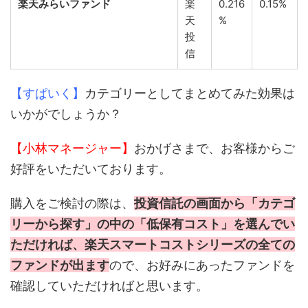
楽天みらいファンド
楽
0.216
0.15%
天
%
投
信
【すぱいく】
カテゴリーとしてまとめてみた効果は
いかがでしょうか？
【小林マネージャー】
おかげさまで、お客様からご
好評をいただいております。
購入をご検討の際は、
投資信託の画面から「カテゴ
リーから探す」の中の「低保有コスト」を選んでい
ただければ、楽天スマートコストシリーズの全ての
ファンドが出ます
ので、お好みにあったファンドを
確認していただければと思います。