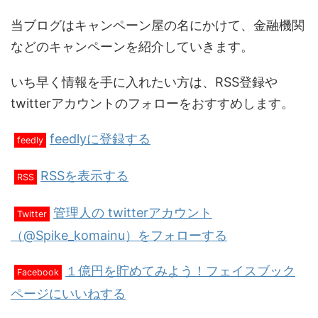
当ブログはキャンペーン屋の名にかけて、金融機関
などのキャンペーンを紹介していきます。
いち早く情報を手に入れたい方は、RSS登録や
twitterアカウントのフォローをおすすめします。
feedlyに登録する
feedly
RSSを表示する
RSS
管理人の twitterアカウント
Twitter
（@Spike_komainu）をフォローする
１億円を貯めてみよう！フェイスブック
Facebook
ページにいいねする