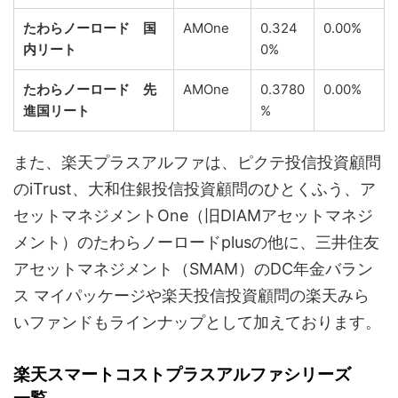
たわらノーロード 国
AMOne
0.324
0.00%
内リート
0%
たわらノーロード 先
AMOne
0.3780
0.00%
進国リート
%
また、楽天プラスアルファは、ピクテ投信投資顧問
のiTrust、大和住銀投信投資顧問のひとくふう、ア
セットマネジメントOne（旧DIAMアセットマネジ
メント）のたわらノーロードplusの他に、三井住友
アセットマネジメント（SMAM）のDC年金バラン
ス マイパッケージや楽天投信投資顧問の楽天みら
いファンドもラインナップとして加えております。
楽天スマートコストプラスアルファシリーズ