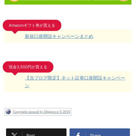
Amazonギフト券が貰える
新規口座開設キャンペーンまとめ
現金3,500円が貰える
【当ブログ限定】ネット証券口座開設キャンペー
ン
Copyright secured by Digiprove © 2016
Post
Share