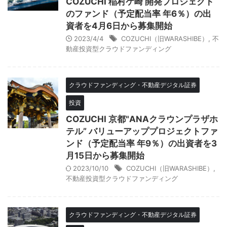
COZUCHI 稲村ケ崎 開発プロジェクト
のファンド（予定配当率 年6％）の出
資者を4月6日から募集開始
2023/4/4
COZUCHI（旧WARASHIBE）
,
不
動産投資型クラウドファンディング
クラウドファンディング・不動産デジタル証券
投資
COZUCHI 京都"ANAクラウンプラザホ
テル” バリューアッププロジェクトファ
ンド（予定配当率 年9％）の出資者を3
月15日から募集開始
2023/10/10
COZUCHI（旧WARASHIBE）
,
不動産投資型クラウドファンディング
クラウドファンディング・不動産デジタル証券