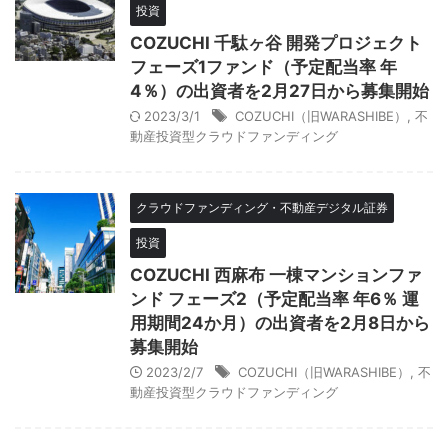
投資
COZUCHI 千駄ヶ谷 開発プロジェクト
フェーズ1ファンド（予定配当率 年
4％）の出資者を2月27日から募集開始
2023/3/1
COZUCHI（旧WARASHIBE）
,
不
動産投資型クラウドファンディング
クラウドファンディング・不動産デジタル証券
投資
COZUCHI 西麻布 一棟マンションファ
ンド フェーズ2（予定配当率 年6％ 運
用期間24か月）の出資者を2月8日から
募集開始
2023/2/7
COZUCHI（旧WARASHIBE）
,
不
動産投資型クラウドファンディング