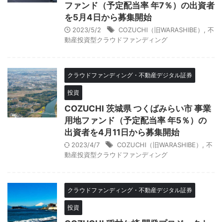
ファンド（予定配当率 年7％）の出資者
を5月4日から募集開始
2023/5/2
COZUCHI（旧WARASHIBE）
,
不
動産投資型クラウドファンディング
クラウドファンディング・不動産デジタル証券
投資
COZUCHI 茨城県 つくばみらい市 事業
用地ファンド（予定配当率 年5％）の
出資者を4月11日から募集開始
2023/4/7
COZUCHI（旧WARASHIBE）
,
不
動産投資型クラウドファンディング
クラウドファンディング・不動産デジタル証券
投資