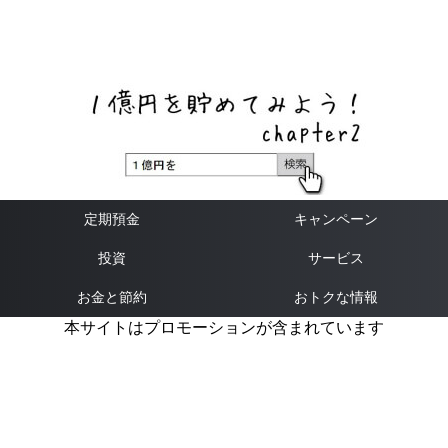
ネットバンク、メガバンク・地方銀行、信用金庫、信用組
合、労働金庫の高い金利の定期預金や証券会社・クラウド
ファンディング・クレジットカードのキャンペーン情報を
いち早く伝えるブログ
定期預金
キャンペーン
投資
サービス
お金と節約
おトクな情報
本サイトはプロモーションが含まれています