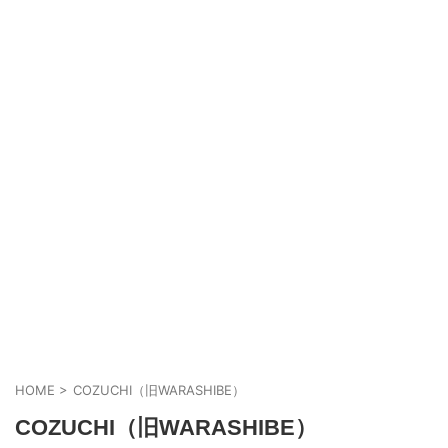
HOME
>
COZUCHI（旧WARASHIBE）
COZUCHI（旧WARASHIBE）