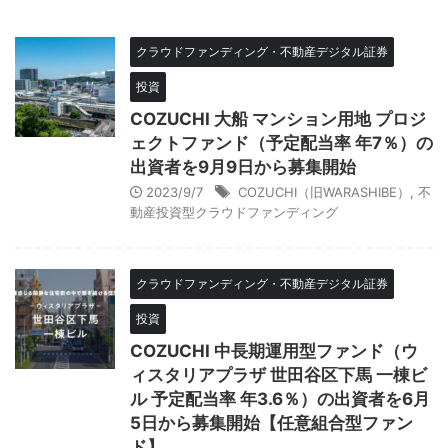
クラウドファンディング・不動産デジタル証券
投資
COZUCHI 大船 マンション用地 プロジ
ェクトファンド（予定配当率 年7％）の
出資者を9月9日から募集開始
2023/9/7
COZUCHI（旧WARASHIBE）
,
不
動産投資型クラウドファンディング
クラウドファンディング・不動産デジタル証券
投資
COZUCHI 中長期運用型ファンド（ウ
ィスタリアプラザ 世田谷区下馬 一棟ビ
ル 予定配当率 年3.6％）の出資者を6月
5日から募集開始【任意組合型ファン
ド】