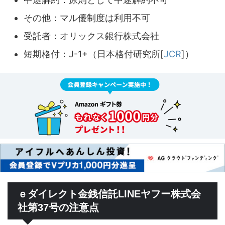
その他：マル優制度は利用不可
受託者：オリックス銀行株式会社
短期格付：J-1+（日本格付研究所[
JCR
]）
ｅダイレクト金銭信託LINEヤフー株式会
社第37号の注意点