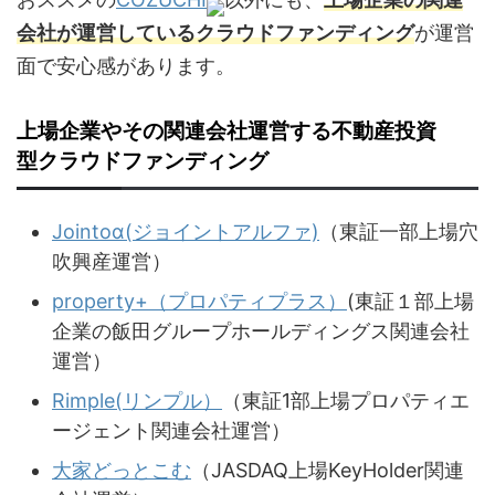
会社が運営しているクラウドファンディング
が運営
面で安心感があります。
上場企業やその関連会社運営する不動産投資
型クラウドファンディング
Jointoα(ジョイントアルファ)
（東証一部上場穴
吹興産運営）
property+（プロパティプラス）
(東証１部上場
企業の飯田グループホールディングス関連会社
運営）
Rimple(リンプル）
（東証1部上場プロパティエ
ージェント関連会社運営）
大家どっとこむ
（JASDAQ上場KeyHolder関連