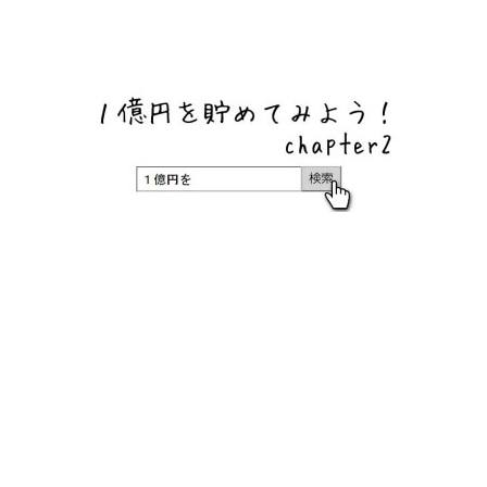
ネットバンク、メガバンク・地方銀行、信用金庫、信用組
合、労働金庫の高い金利の定期預金や証券会社・クラウド
ファンディング・クレジットカードのキャンペーン情報を
いち早く伝えるブログ