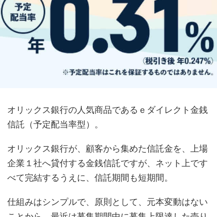
オリックス銀行の人気商品であるｅダイレクト金銭
信託（予定配当率型）。
オリックス銀行が、顧客から集めた信託金を、上場
企業１社へ貸付する金銭信託ですが、ネット上です
べて完結するうえに、信託期間も短期間。
仕組みはシンプルで、原則として、元本変動はない
ことから、最近は募集期間中に募集上限達した売り