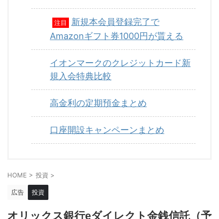
新規本会員登録完了で
注目
Amazonギフト券1000円が貰える
イオンマークのクレジットカード新
規入会特典比較
高金利の定期預金まとめ
口座開設キャンペーンまとめ
HOME
>
投資
>
広告
投資
オリックス銀行eダイレクト金銭信託（予