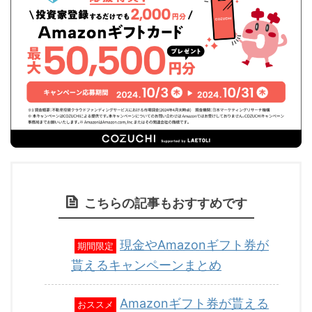
こちらの記事もおすすめです
現金やAmazonギフト券が
期間限定
貰えるキャンペーンまとめ
Amazonギフト券が貰える
おススメ