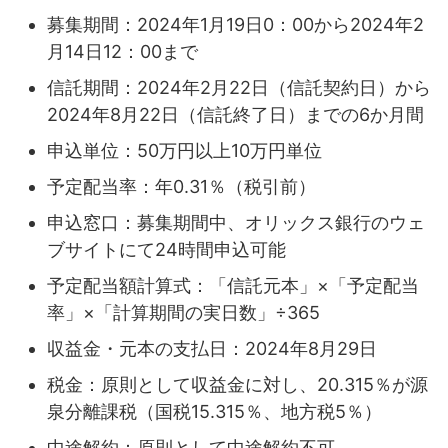
募集期間：2024年1月19日0：00から2024年2
月14日12：00まで
信託期間：2024年2月22日（信託契約日）から
2024年8月22日（信託終了日）までの6か月間
申込単位：50万円以上10万円単位
予定配当率：年0.31％（税引前）
申込窓口：募集期間中、オリックス銀行のウェ
ブサイトにて24時間申込可能
予定配当額計算式：「信託元本」×「予定配当
率」×「計算期間の実日数」÷365
収益金・元本の支払日：2024年8月29日
税金：原則として収益金に対し、20.315％が源
泉分離課税（国税15.315％、地方税5％）
中途解約：原則として中途解約不可